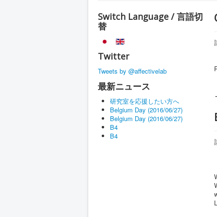
Switch Language / 言語切
替
Twitter
P
Tweets by @affectivelab
最新ニュース
研究室を応援したい方へ
Belgium Day (2016/06/27)
Belgium Day (2016/06/27)
B4
B4
W
w
L