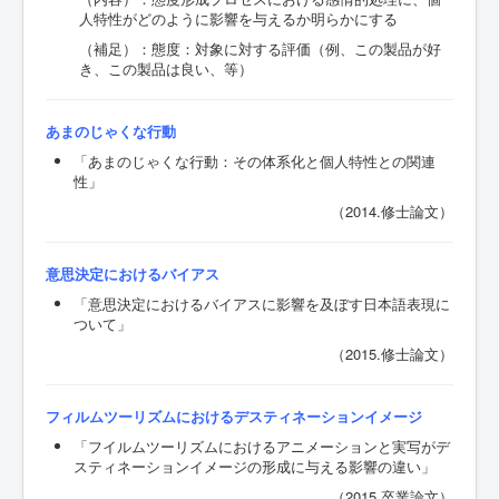
人特性がどのように影響を与えるか明らかにする
（補足）：態度：対象に対する評価（例、この製品が好
き、この製品は良い、等）
あまのじゃくな行動
「あまのじゃくな行動：その体系化と個人特性との関連
性」
（2014.修士論文）
意思決定におけるバイアス
「意思決定におけるバイアスに影響を及ぼす日本語表現に
ついて」
（2015.修士論文）
フィルムツーリズムにおけるデスティネーションイメージ
「フイルムツーリズムにおけるアニメーションと実写がデ
スティネーションイメージの形成に与える影響の違い」
（2015.卒業論文）